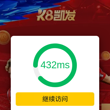
432ms