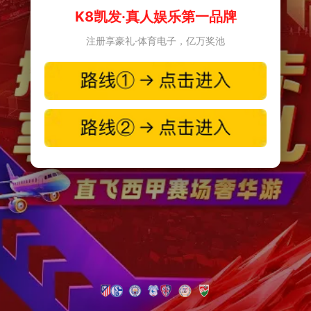
K8凯发·真人娱乐第一品牌
注册享豪礼·体育电子，亿万奖池